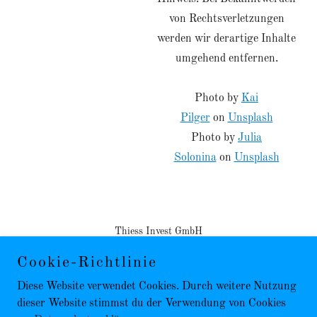
von Rechtsverletzungen
werden wir derartige Inhalte
umgehend entfernen.
Photo by
Kai
Pilger
on
Unsplash
Photo by
Julia
Solonina
on
Unsplash
Thiess Invest GmbH
Cookie-Richtlinie
Diese Website verwendet Cookies. Durch weitere Nutzung
dieser Website stimmst du der Verwendung von Cookies